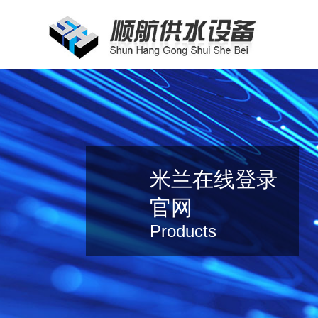
米兰在线登录
官网
Products