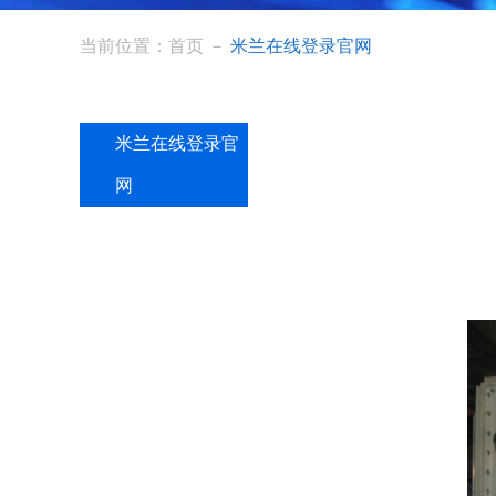
当前位置：
首页
－
米兰在线登录官网
米兰在线登录官
网