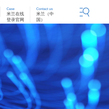
Case
Contact us
米兰在线
米兰（中
登录官网
国）