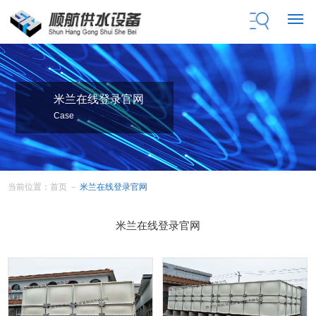
米兰在线登录官网
Case
当前位置：
首页
－
米兰在线登录官网
米兰在线登录官网